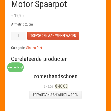
Motor Spaarpot
€
19,95
Afmeting 20cm
Motor
TOEVOEGEN AAN WINKELWAGEN
Spaarpot
aantal
Categorie:
Sint en Piet
Gerelateerde producten
Aanbieding!
zomerhandschoen
€
40,00
€
45,00
TOEVOEGEN AAN WINKELWAGEN