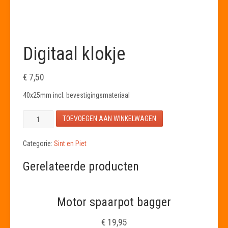
Digitaal klokje
€
7,50
40x25mm incl. bevestigingsmateriaal
Digitaal
TOEVOEGEN AAN WINKELWAGEN
klokje
aantal
Categorie:
Sint en Piet
Gerelateerde producten
Motor spaarpot bagger
€
19,95