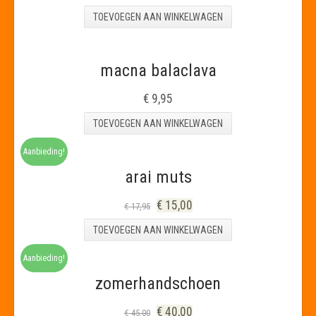
TOEVOEGEN AAN WINKELWAGEN
macna balaclava
€
9,95
TOEVOEGEN AAN WINKELWAGEN
Aanbieding!
arai muts
€
15,00
€
17,95
TOEVOEGEN AAN WINKELWAGEN
Aanbieding!
zomerhandschoen
€
40,00
€
45,00